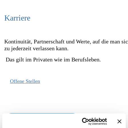
+49 (0 )7731 187380
Karriere
Heute bis 17:00 Uhr geöffnet
Öffnungszeiten
Kontinuität, Partnerschaft und Werte, auf die man si
zu jederzeit verlassen kann.
Das gilt im Privaten wie im Berufsleben.
Offene Stellen
JETZT BEWERBEN