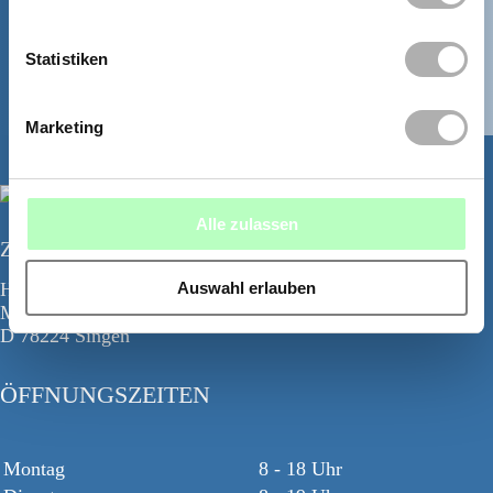
WHATSAPP
Statistiken
Marketing
Alle zulassen
Zahnzentrum Bodensee
Hegau Tower
Auswahl erlauben
Maggistr. 5
D 78224 Singen
ÖFFNUNGSZEITEN
Montag
8 - 18 Uhr