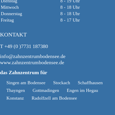
Dienstag
8 - 19 Uhr
Mittwoch
8 - 18 Uhr
Donnerstag
8 - 18 Uhr
Freitag
8 - 17 Uhr
KONTAKT
T +49 (0 )7731 187380
info@zahnzentrumbodensee.de
www.zahnzentrumbodensee.de
das Zahnzentrum für
Singen am Bodensee
Stockach
Schaffhausen
Thayngen
Gottmadingen
Engen im Hegau
Konstanz
Radolfzell am Bodensee