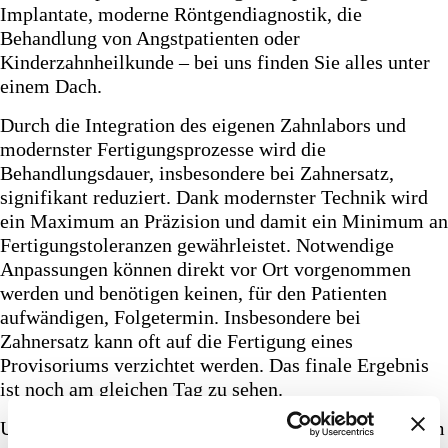
Implantate, moderne Röntgendiagnostik, die
+49 (0 )7731 187380
Behandlung von Angstpatienten oder
Kinderzahnheilkunde – bei uns finden Sie alles unter
Heute geschlossen.
einem Dach.
Öffnungszeiten
Durch die Integration des eigenen Zahnlabors und
modernster Fertigungsprozesse wird die
Behandlungsdauer, insbesondere bei Zahnersatz,
signifikant reduziert. Dank modernster Technik wird
ein Maximum an Präzision und damit ein Minimum an
Fertigungstoleranzen gewährleistet. Notwendige
Anpassungen können direkt vor Ort vorgenommen
werden und benötigen keinen, für den Patienten
aufwändigen, Folgetermin. Insbesondere bei
Zahnersatz kann oft auf die Fertigung eines
Provisoriums verzichtet werden. Das finale Ergebnis
ist noch am gleichen Tag zu sehen.
Unser Know-How beruht auf jahrelanger Erfahrung im