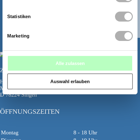
WHATSAPP
Statistiken
Marketing
Alle zulassen
Zahnzentrum Bodensee
Hegau Tower
Auswahl erlauben
Maggistr. 5
D 78224 Singen
ÖFFNUNGSZEITEN
Montag
8 - 18 Uhr