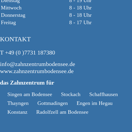
Dienstag
8 - 19 Uhr
Mittwoch
8 - 18 Uhr
Donnerstag
8 - 18 Uhr
Freitag
8 - 17 Uhr
KONTAKT
T +49 (0 )7731 187380
info@zahnzentrumbodensee.de
www.zahnzentrumbodensee.de
das Zahnzentrum für
Singen am Bodensee
Stockach
Schaffhausen
Thayngen
Gottmadingen
Engen im Hegau
Konstanz
Radolfzell am Bodensee