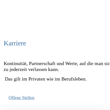
+49 (0 )7731 187380
Heute bis 17:00 Uhr geöffnet
Öffnungszeiten
Karriere
Kontinuität, Partnerschaft und Werte, auf die man si
zu jederzeit verlassen kann.
Das gilt im Privaten wie im Berufsleben.
Offene Stellen