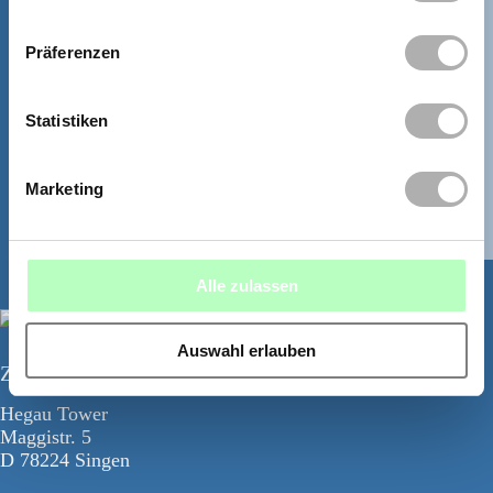
Präferenzen
+49 (0) 7731 187380
Statistiken
WHATSAPP
Marketing
Alle zulassen
Auswahl erlauben
Zahnzentrum Bodensee
Hegau Tower
Maggistr. 5
D 78224 Singen